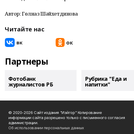
Автор: Гөлназ Шәйхетдинова
Читайте нас
Партнеры
Фотобанк
Рубрика "Еда и
журналистов РБ
напитки"
© 2020-2026 Сайт издания "Иэйгор" Копирование
информации сайта разрешено только с письменного согласия
администрации.
Об использовании персональных данных