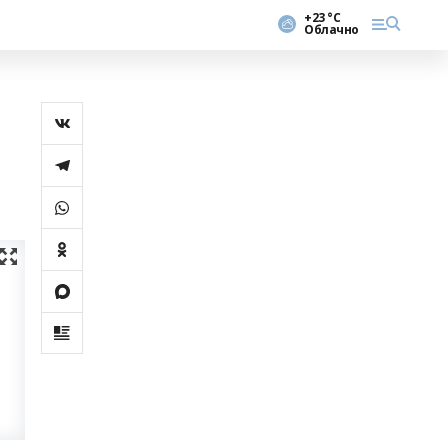
+23 °С
Облачно