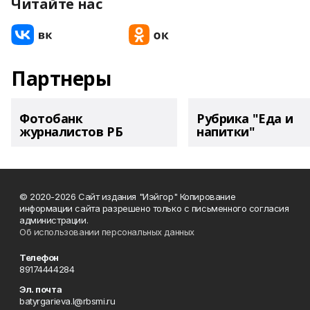
Читайте нас
Партнеры
Фотобанк
Рубрика "Еда и
журналистов РБ
напитки"
© 2020-2026 Сайт издания "Иэйгор" Копирование
информации сайта разрешено только с письменного согласия
администрации.
Об использовании персональных данных
Телефон
89174444284
Эл. почта
batyrgarieva.l@rbsmi.ru