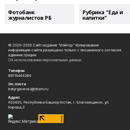
Фотобанк
Рубрика "Еда и
журналистов РБ
напитки"
© 2020-2026 Сайт издания "Иэйгор" Копирование
информации сайта разрешено только с письменного согласия
администрации.
Об использовании персональных данных
Телефон
89174444284
Эл. почта
batyrgarieva.l@rbsmi.ru
Адрес
453430, Республика Башкортостан, г. Благовещенск, ул.
Кирова,3