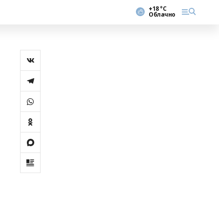
+18 °С
Облачно