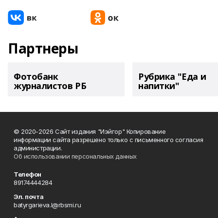
Партнеры
Фотобанк
Рубрика "Еда и
журналистов РБ
напитки"
© 2020-2026 Сайт издания "Иэйгор" Копирование
информации сайта разрешено только с письменного согласия
администрации.
Об использовании персональных данных
Телефон
89174444284
Эл. почта
batyrgarieva.l@rbsmi.ru