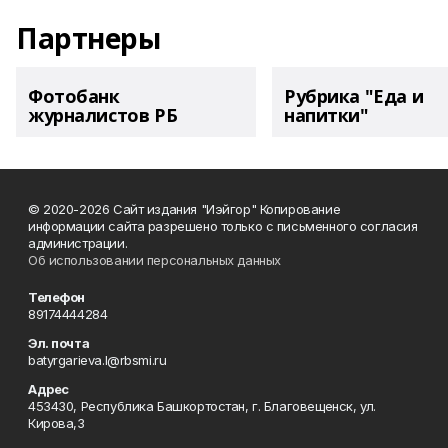
Партнеры
Фотобанк
Рубрика "Еда и
журналистов РБ
напитки"
© 2020-2026 Сайт издания "Иэйгор" Копирование
информации сайта разрешено только с письменного согласия
администрации.
Об использовании персональных данных
Телефон
89174444284
Эл. почта
batyrgarieva.l@rbsmi.ru
Адрес
453430, Республика Башкортостан, г. Благовещенск, ул.
Кирова,3