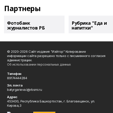
Партнеры
Фотобанк
Рубрика "Еда и
журналистов РБ
напитки"
© 2020-2026 Сайт издания "Иэйгор" Копирование
информации сайта разрешено только с письменного согласия
администрации.
Об использовании персональных данных
Телефон
89174444284
Эл. почта
batyrgarieva.l@rbsmi.ru
Адрес
453430, Республика Башкортостан, г. Благовещенск, ул.
Кирова,3