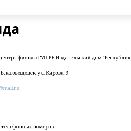
нда
нтр - филиал ГУП РБ Издательский дом "Республик
 Благовещенск, ул. Кирова, 3
@mail.ru
 телефонных номеров: