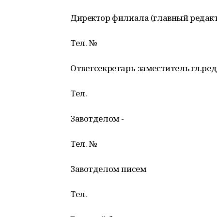
Директор филиала (главный редакт
Тел. №
Ответсекретарь-заместитель гл.ред
Тел.
Завотделом -
Тел. №
Завотделом писем
Тел.