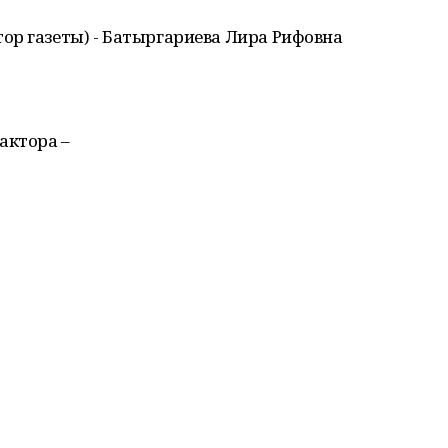
ор газеты) - Батыргариева Лира Рифовна
актора –