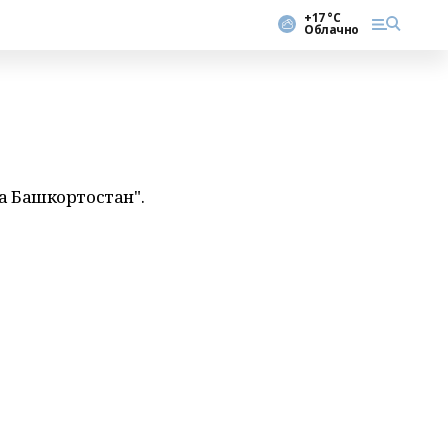
+17 °С
Облачно
а Башкортостан".