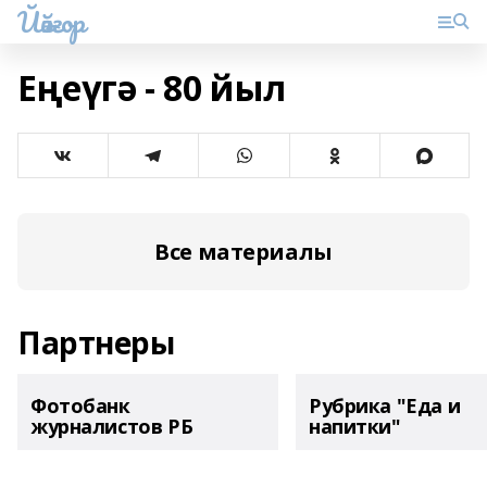
Йәйғор
Еңеүгә - 80 йыл
Все материалы
Партнеры
Фотобанк
Рубрика "Еда и
журналистов РБ
напитки"