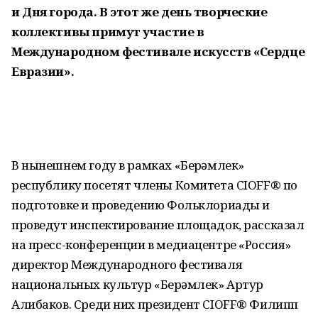
и Дня города. В этот же день творческие
коллективы примут участие в
Международном фестивале искусств «Сердце
Евразии».
В нынешнем году в рамках «Берҙәмлек»
республику посетят члены Комитета CIOFF® по
подготовке и проведению Фольклориады и
проведут инспектирование площадок, рассказал
на пресс-конференции в медиацентре «Россия»
директор Международного фестиваля
национальных культур «Берҙәмлек» Артур
Алибаков. Среди них президент CIOFF® Филипп