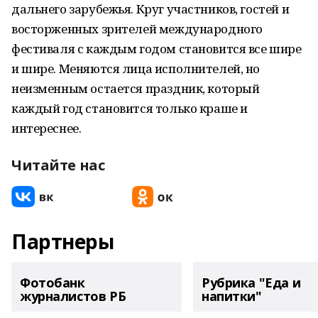
дальнего зарубежья. Круг участников, гостей и
восторженных зрителей международного
фестиваля с каждым годом становится все шире
и шире. Меняются лица исполнителей, но
неизменным остается праздник, который
каждый год становится только краше и
интереснее.
Читайте нас
Партнеры
Фотобанк
Рубрика "Еда и
журналистов РБ
напитки"