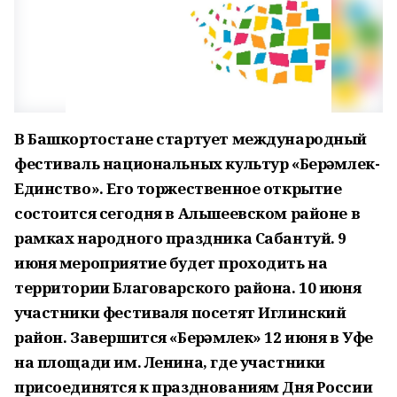
В Башкортостане стартует международный
фестиваль национальных культур «Берҙәмлек-
Единство». Его торжественное открытие
состоится сегодня в Альшеевском районе в
рамках народного праздника Сабантуй. 9
июня мероприятие будет проходить на
территории Благоварского района. 10 июня
участники фестиваля посетят Иглинский
район. Завершится «Берҙәмлек» 12 июня в Уфе
на площади им. Ленина, где участники
присоединятся к празднованиям Дня России