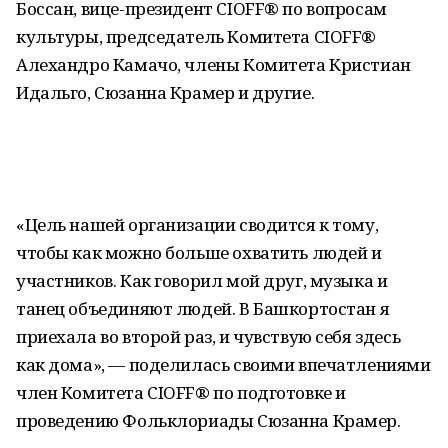
Боссан, вице-президент CIOFF® по вопросам
культуры, председатель Комитета CIOFF®
Алехандро Камачо, члены Комитета Кристиан
Идальго, Сюзанна Крамер и другие.
«Цель нашей организации сводится к тому,
чтобы как можно больше охватить людей и
участников. Как говорил мой друг, музыка и
танец объединяют людей. В Башкортостан я
приехала во второй раз, и чувствую себя здесь
как дома», — поделилась своими впечатлениями
член Комитета CIOFF® по подготовке и
проведению Фольклориады Сюзанна Крамер.