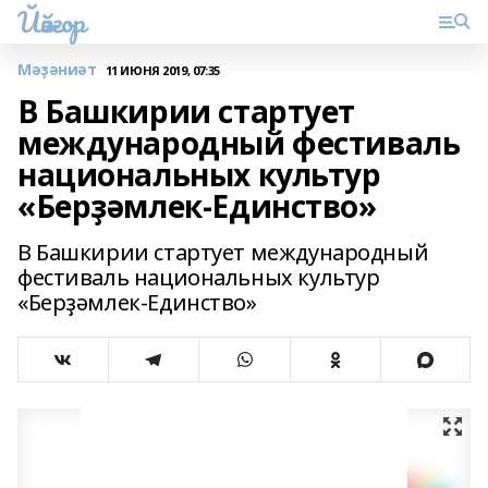
Йәйғор
Мәҙәниәт
11 ИЮНЯ 2019, 07:35
В Башкирии стартует
международный фестиваль
национальных культур
«Берҙәмлек-Единство»
В Башкирии стартует международный
фестиваль национальных культур
«Берҙәмлек-Единство»