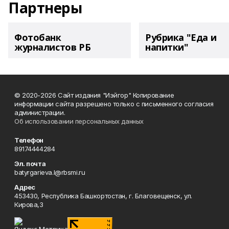
Партнеры
Фотобанк
Рубрика "Еда и
журналистов РБ
напитки"
© 2020-2026 Сайт издания "Иэйгор" Копирование
информации сайта разрешено только с письменного согласия
администрации.
Об использовании персональных данных
Телефон
89174444284
Эл. почта
batyrgarieva.l@rbsmi.ru
Адрес
453430, Республика Башкортостан, г. Благовещенск, ул.
Кирова,3