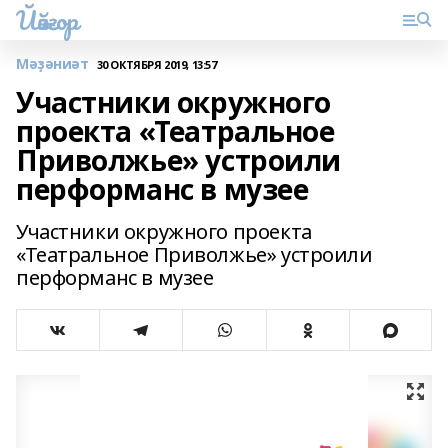
Йәйғор
Мәҙәниәт
30 ОКТЯБРЯ 2019, 13:57
Участники окружного
проекта «Театральное
Приволжье» устроили
перформанс в музее
Участники окружного проекта
«Театральное Приволжье» устроили
перформанс в музее