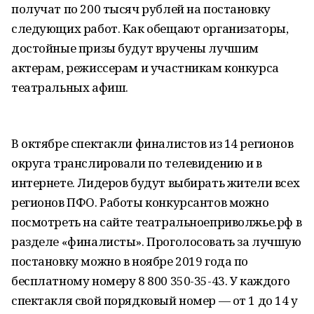
получат по 200 тысяч рублей на постановку
следующих работ. Как обещают организаторы,
достойные призы будут вручены лучшим
актерам, режиссерам и участникам конкурса
театральных афиш.
В октябре спектакли финалистов из 14 регионов
округа транслировали по телевидению и в
интернете. Лидеров будут выбирать жители всех
регионов ПФО. Работы конкурсантов можно
посмотреть на сайте театральноеприволжье.рф в
разделе «финалисты». Проголосовать за лучшую
постановку можно в ноябре 2019 года по
бесплатному номеру 8 800 350-35-43. У каждого
спектакля свой порядковый номер — от 1 до 14 у