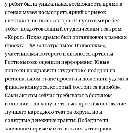
у ребят была уникальная возможность прямо в
стенах музея посмотреть яркий отрывок
спектакля по пьесе автора «И пусто в мире без
тебя», подготовленный студенческим театром
«Корос». Показ драмы был организован в рамках
проекта ПФО «Театральное Приволжье»,
участниками которого и являются артисты.
Гости высоко оценили перформанс. Юные
зрители поздравили студентов с победой на
региональном этапе проекта и пожелали удачи в
финале конкурса, который состоится в ноябре.
Сами актеры сейчас пребывают в большом
волнении – на кону не только престижное звание
лучшего народного театра округа, но и
солидные денежные гранты. Победители,
занявшие первые места в своих категориях,