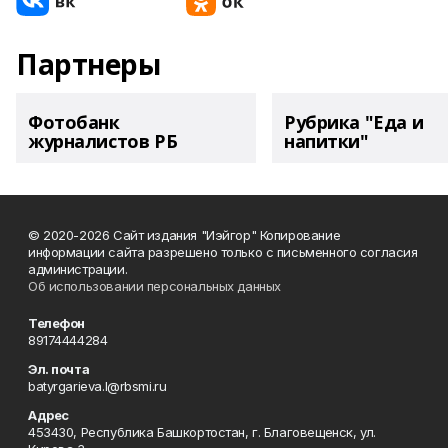
Партнеры
Фотобанк
Рубрика "Еда и
журналистов РБ
напитки"
© 2020-2026 Сайт издания "Иэйгор" Копирование
информации сайта разрешено только с письменного согласия
администрации.
Об использовании персональных данных
Телефон
89174444284
Эл. почта
batyrgarieva.l@rbsmi.ru
Адрес
453430, Республика Башкортостан, г. Благовещенск, ул.