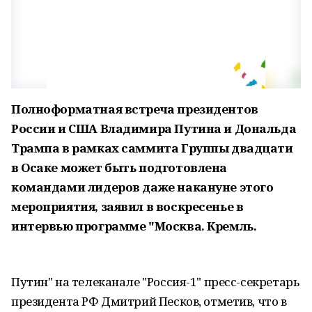
Полноформатная встреча президентов
России и США Владимира Путина и Дональда
Трампа в рамках саммита Группы двадцати
в Осаке может быть подготовлена
командами лидеров даже накануне этого
мероприятия, заявил в воскресенье в
интервью программе "Москва. Кремль.
Путин" на телеканале "Россия-1" пресс-секретарь
президента РФ Дмитрий Песков, отметив, что в