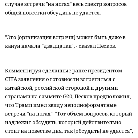
случае встречи "на ногах" весь спектр вопросов
общей повестки обсудить не удастся.
"Это [организация встречи] может быть даже в
канун начала "двадцатки", - сказал Песков.
Комментируя сделанные ранее президентом
США заявления о готовности встретиться с
китайской, российской стороной и другими
странами на саммите G20, Песков предположил,
что Трамп имел ввиду неполноформатные
встречи "на ногах". "Тот объем вопросов, который
надлежит обсудить, который действительно
стоит на повестке дня, так [обсудить] не удастся",