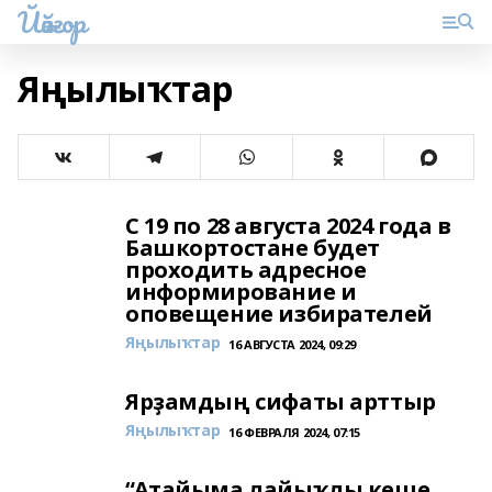
Йәйғор
Яңылыҡтар
С 19 по 28 августа 2024 года в
Башкортостане будет
проходить адресное
информирование и
оповещение избирателей
Яңылыҡтар
16 АВГУСТА 2024, 09:29
Ярҙамдың сифаты арттыр
Яңылыҡтар
16 ФЕВРАЛЯ 2024, 07:15
“Атайыма лайыҡлы кеше