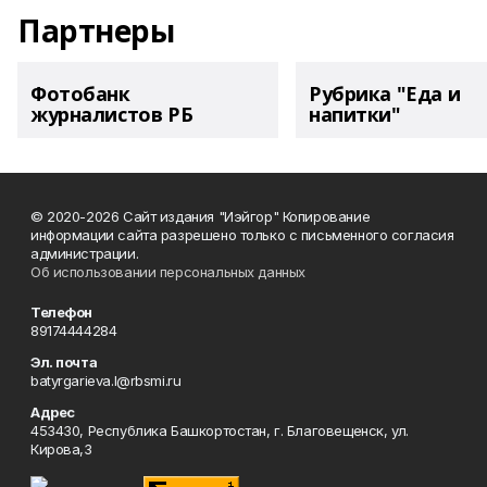
Партнеры
Фотобанк
Рубрика "Еда и
журналистов РБ
напитки"
© 2020-2026 Сайт издания "Иэйгор" Копирование
информации сайта разрешено только с письменного согласия
администрации.
Об использовании персональных данных
Телефон
89174444284
Эл. почта
batyrgarieva.l@rbsmi.ru
Адрес
453430, Республика Башкортостан, г. Благовещенск, ул.
Кирова,3