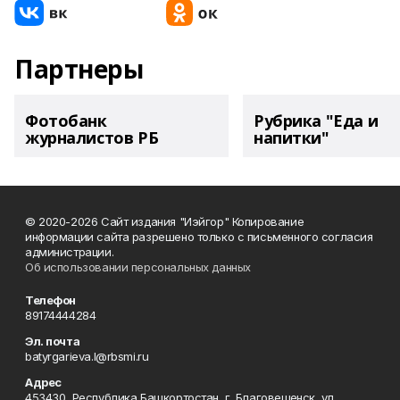
Партнеры
Фотобанк
Рубрика "Еда и
журналистов РБ
напитки"
© 2020-2026 Сайт издания "Иэйгор" Копирование
информации сайта разрешено только с письменного согласия
администрации.
Об использовании персональных данных
Телефон
89174444284
Эл. почта
batyrgarieva.l@rbsmi.ru
Адрес
453430, Республика Башкортостан, г. Благовещенск, ул.