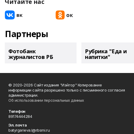
Читайте нас
Партнеры
Фотобанк
Рубрика "Еда и
журналистов РБ
напитки"
© 2020-2026 Сайт издания "Иэйгор" Копирование
информации сайта разрешено только с письменного согласия
администрации.
Об использовании персональных данных
Телефон
89174444284
Эл. почта
batyrgarieva.l@rbsmi.ru