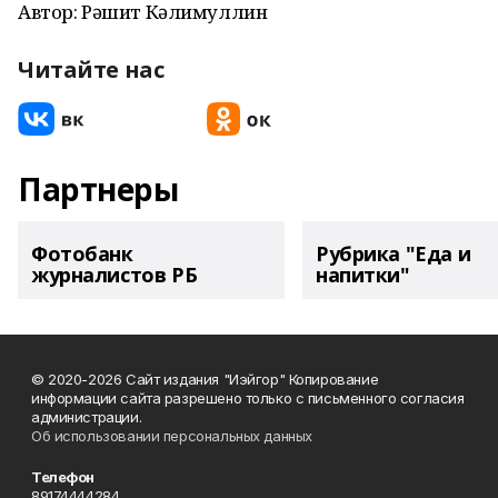
Автор: Рәшит Кәлимуллин
Читайте нас
Партнеры
Фотобанк
Рубрика "Еда и
журналистов РБ
напитки"
© 2020-2026 Сайт издания "Иэйгор" Копирование
информации сайта разрешено только с письменного согласия
администрации.
Об использовании персональных данных
Телефон
89174444284