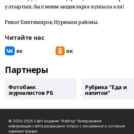
ултыртып, был мөһим акцияларға ҡушыла ала!
Ринат Биктимиров, Нуриман районы.
Читайте нас
Партнеры
Фотобанк
Рубрика "Еда и
журналистов РБ
напитки"
© 2020-2026 Сайт издания "Иэйгор" Копирование
информации сайта разрешено только с письменного согласия
администрации.