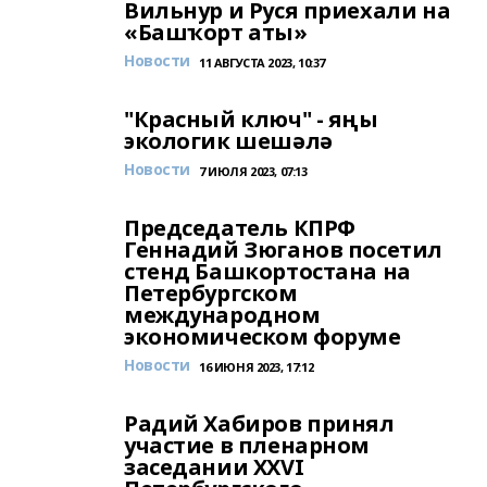
Вильнур и Руся приехали на
«Башҡорт аты»
Новости
11 АВГУСТА 2023, 10:37
"Красный ключ" - яңы
экологик шешәлә
Новости
7 ИЮЛЯ 2023, 07:13
Председатель КПРФ
Геннадий Зюганов посетил
стенд Башкортостана на
Петербургском
международном
экономическом форуме
Новости
16 ИЮНЯ 2023, 17:12
Радий Хабиров принял
участие в пленарном
заседании XXVI