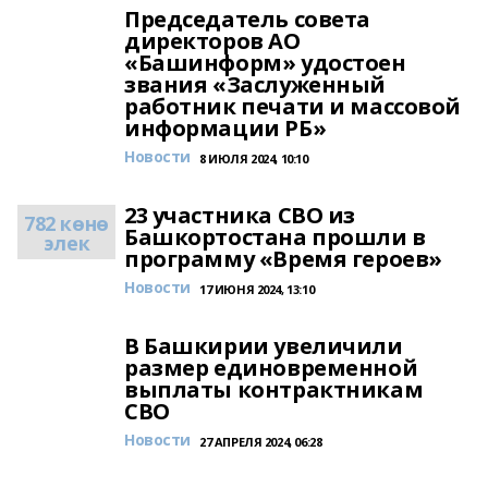
Председатель совета
директоров АО
«Башинформ» удостоен
звания «Заслуженный
работник печати и массовой
информации РБ»
Новости
8 ИЮЛЯ 2024, 10:10
23 участника СВО из
782 көнө
Башкортостана прошли в
элек
программу «Время героев»
Новости
17 ИЮНЯ 2024, 13:10
В Башкирии увеличили
размер единовременной
выплаты контрактникам
СВО
Новости
27 АПРЕЛЯ 2024, 06:28