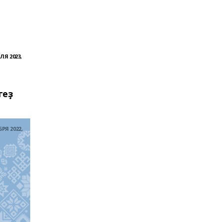
ЛЯ 2023,
е
геҙ
РЯ 2022,
 