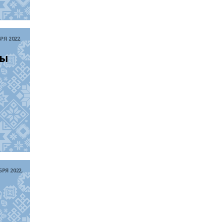
РЯ 2022,
шы
РЯ 2022,