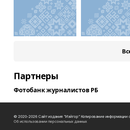
Вс
Партнеры
Фотобанк журналистов РБ
© 2020-2026 Сайт издания "Иэйгор" Копирование информации с
Об использовании персональных данных