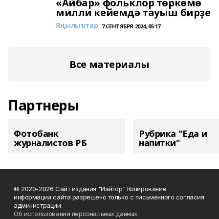
«Айбар» фольклор төркөмө
милли кейемдә тауыш бирҙе
Яңылыҡтар
7 СЕНТЯБРЯ 2024, 05:17
Все материалы
Партнеры
Фотобанк
Рубрика "Еда и
журналистов РБ
напитки"
© 2020-2026 Сайт издания "Иэйгор" Копирование
информации сайта разрешено только с письменного согласия
администрации.
Об использовании персональных данных