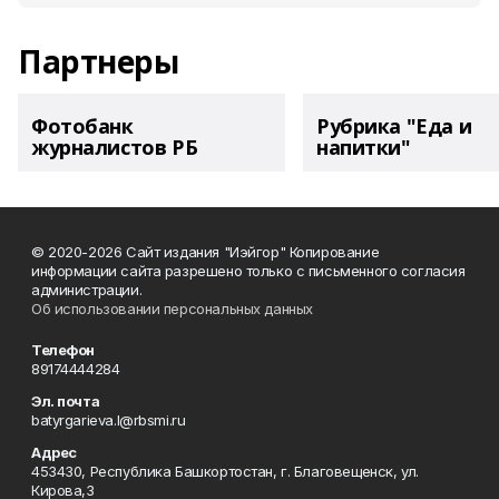
Партнеры
Фотобанк
Рубрика "Еда и
журналистов РБ
напитки"
© 2020-2026 Сайт издания "Иэйгор" Копирование
информации сайта разрешено только с письменного согласия
администрации.
Об использовании персональных данных
Телефон
89174444284
Эл. почта
batyrgarieva.l@rbsmi.ru
Адрес
453430, Республика Башкортостан, г. Благовещенск, ул.
Кирова,3