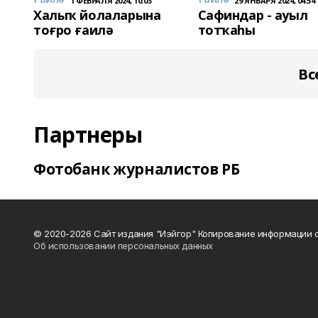
1 ФЕВРАЛЯ 2024, 10:03
29 ЯНВАРЯ 2024, 04:54
Халыҡ йолаларына
Сафиндар - ауыл
тоғро ғаилә
тотҡаһы
Вс
Партнеры
Фотобанк журналистов РБ
© 2020-2026 Сайт издания "Иэйгор" Копирование информации с
Об использовании персональных данных